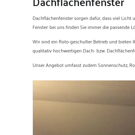
Dachflächenfenster
Dachflächenfenster sorgen dafür, dass viel Lich
Fenster: bei uns finden Sie immer die passende L
Wir sind ein Roto-geschulter Betrieb und bieten I
qualitativ hochwertigen Dach- bzw. Dachflächenf
Unser Angebot umfasst zudem Sonnenschutz, Rolll