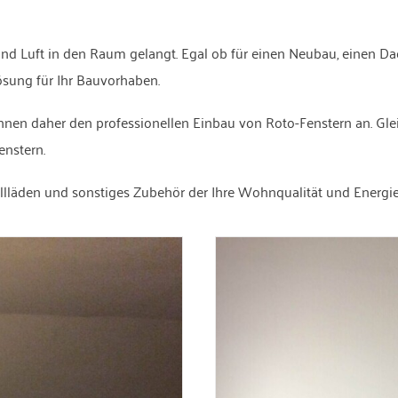
t und Luft in den Raum gelangt. Egal ob für einen Neubau, eine
ösung für Ihr Bauvorhaben.
hnen daher den professionellen Einbau von Roto-Fenstern an. Gleic
enstern.
äden und sonstiges Zubehör der Ihre Wohnqualität und Energieef