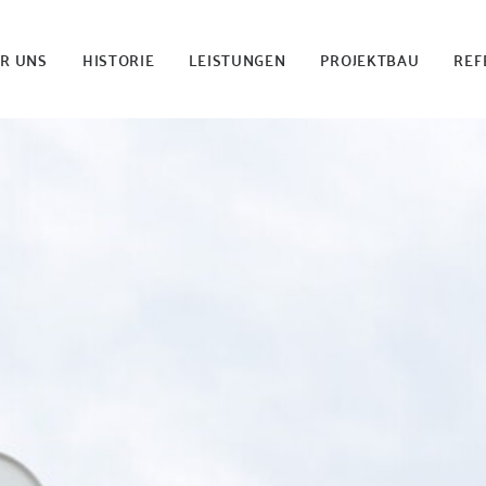
R UNS
HISTORIE
LEISTUNGEN
PROJEKTBAU
REF