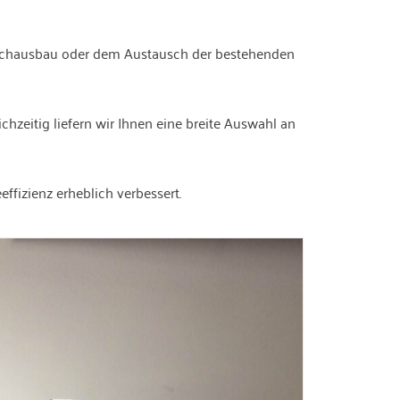
n Dachausbau oder dem Austausch der bestehenden
hzeitig liefern wir Ihnen eine breite Auswahl an
fizienz erheblich verbessert.